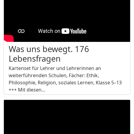
Was uns bewegt. 176
Lebensfragen
Kartenset für Lehrer und Lehrerinnen an
weiterführenden Schulen, Fächer: Ethik,
Philosophie, Religion, soziales Lernen, Klasse 5–13
+++ Mit diesen…