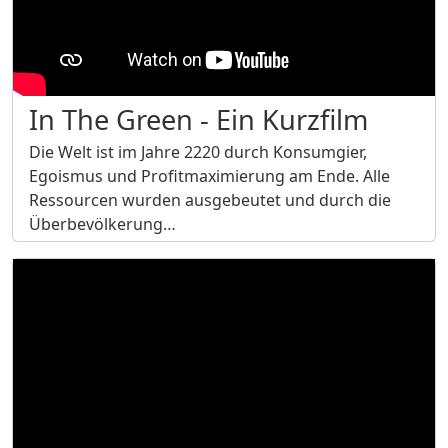
In The Green - Ein Kurzfilm
Die Welt ist im Jahre 2220 durch Konsumgier,
Egoismus und Profitmaximierung am Ende. Alle
Ressourcen wurden ausgebeutet und durch die
Überbevölkerung…