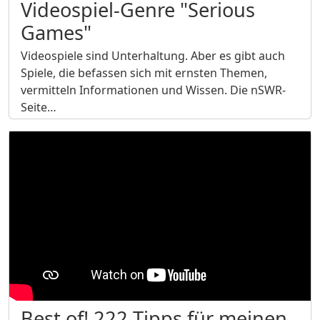
Videospiel-Genre "Serious
Games"
Videospiele sind Unterhaltung. Aber es gibt auch
Spiele, die befassen sich mit ernsten Themen,
vermitteln Informationen und Wissen. Die nSWR-
Seite…
Best of! 222 Tipps für meinen