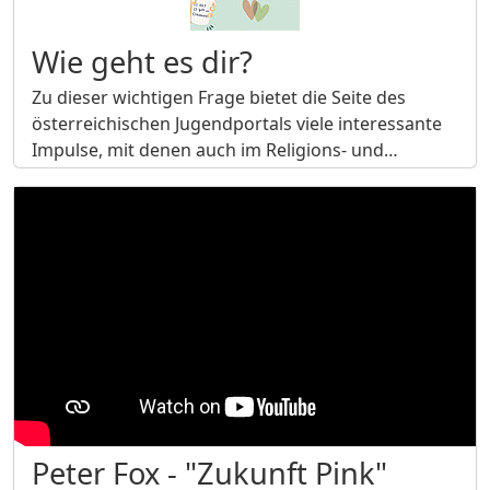
Wie geht es dir?
Zu dieser wichtigen Frage bietet die Seite des
österreichischen Jugendportals viele interessante
Impulse, mit denen auch im Religions- und…
Peter Fox - "Zukunft Pink"