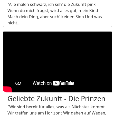
"Alle malen schwarz, ich seh' die Zukunft pink
Wenn du mich fragst, wird alles gut, mein Kind
Mach dein Ding, aber such' keinen Sinn Und was
nicht…
Geliebte Zukunft - Die Prinzen
"Wir sind bereit für alles, was als Nächstes kommt
Wir treffen uns am Horizont Wir gehen auf Wegen,