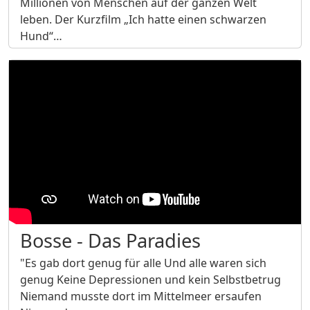
Millionen von Menschen auf der ganzen Welt
leben. Der Kurzfilm „Ich hatte einen schwarzen
Hund“…
Bosse - Das Paradies
"Es gab dort genug für alle Und alle waren sich
genug Keine Depressionen und kein Selbstbetrug
Niemand musste dort im Mittelmeer ersaufen