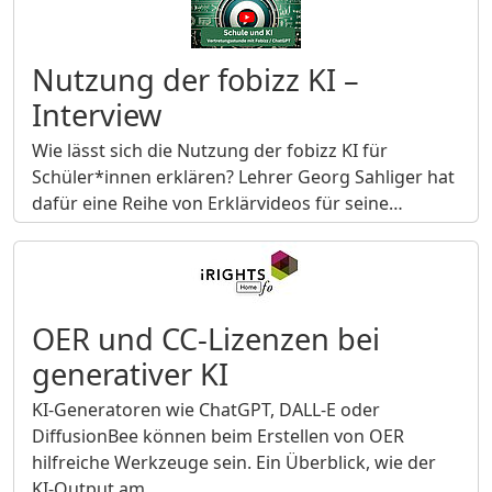
Nutzung der fobizz KI –
Interview
Wie lässt sich die Nutzung der fobizz KI für
Schüler*innen erklären? Lehrer Georg Sahliger hat
dafür eine Reihe von Erklärvideos für seine…
OER und CC-Lizenzen bei
generativer KI
KI-Generatoren wie ChatGPT, DALL-E oder
DiffusionBee können beim Erstellen von OER
hilfreiche Werkzeuge sein. Ein Überblick, wie der
KI-Output am…