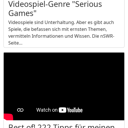
Videospiel-Genre "Serious
Games"
Videospiele sind Unterhaltung. Aber es gibt auch
Spiele, die befassen sich mit ernsten Themen,
vermitteln Informationen und Wissen. Die nSWR-
Seite…
Best of! 222 Tipps für meinen