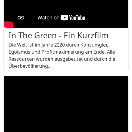
In The Green - Ein Kurzfilm
Die Welt ist im Jahre 2220 durch Konsumgier,
Egoismus und Profitmaximierung am Ende. Alle
Ressourcen wurden ausgebeutet und durch die
Überbevölkerung…