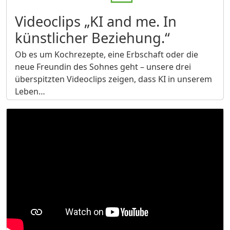
Videoclips „KI and me. In
künstlicher Beziehung.“
Ob es um Kochrezepte, eine Erbschaft oder die
neue Freundin des Sohnes geht – unsere drei
überspitzten Videoclips zeigen, dass KI in unserem
Leben…