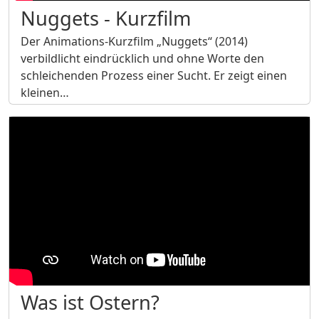
Nuggets - Kurzfilm
Der Animations-Kurzfilm „Nuggets“ (2014)
verbildlicht eindrücklich und ohne Worte den
schleichenden Prozess einer Sucht. Er zeigt einen
kleinen…
Was ist Ostern?