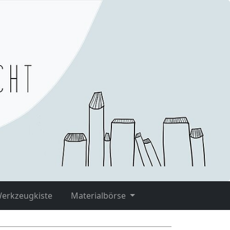
Werkzeugkiste
Materialbörse