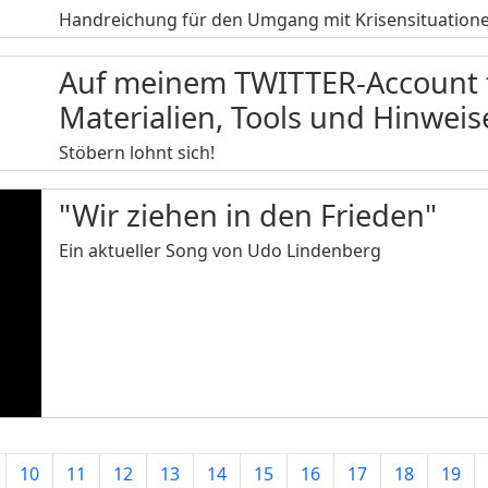
Handreichung für den Umgang mit Krisensituation
Auf meinem TWITTER-Account f
Materialien, Tools und Hinweis
Stöbern lohnt sich!
"Wir ziehen in den Frieden"
Ein aktueller Song von Udo Lindenberg
10
11
12
13
14
15
16
17
18
19