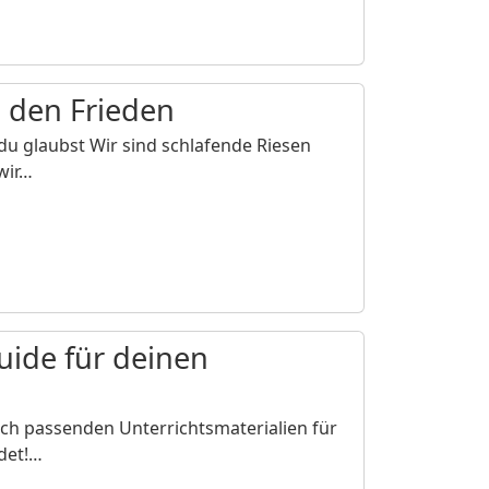
n den Frieden
du glaubst Wir sind schlafende Riesen
 wir…
guide für deinen
h passenden Unterrichtsmaterialien für
ndet!…