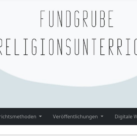
richtsmethoden
Veröffentlichungen
Digitale 