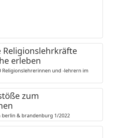
 Religionslehrkräfte
che erleben
Religionslehrerinnen und -lehrern im
nstöße zum
rnen
 in berlin & brandenburg 1/2022