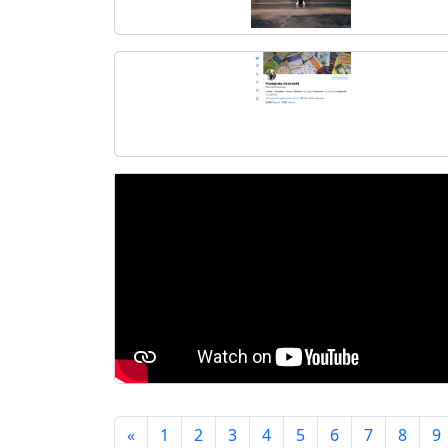
«
1
2
3
4
5
6
7
8
9