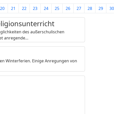
20
21
22
23
24
25
26
27
28
29
30
ligionsunterricht
glichkeiten des außerschulischen
etet anregende…
en Winterferien. Einige Anregungen von