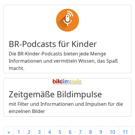
BR-Podcasts für Kinder
Die BR-Kinder-Podcasts bieten jede Menge
Informationen und vermitteln Wissen, das Spaß
macht.
Zeitgemäße Bildimpulse
mit Filter und Informationen und Impulsen für die
einzelnen Bilder
«
1
2
3
4
5
6
7
8
9
10
11