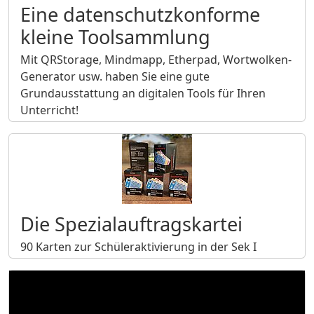
Eine datenschutzkonforme
kleine Toolsammlung
Mit QRStorage, Mindmapp, Etherpad, Wortwolken-
Generator usw. haben Sie eine gute
Grundausstattung an digitalen Tools für Ihren
Unterricht!
Die Spezialauftragskartei
90 Karten zur Schüleraktivierung in der Sek I