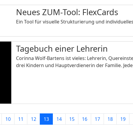
Neues ZUM-Tool: FlexCards
Ein Tool für visuelle Strukturierung und individuelle
Tagebuch einer Lehrerin
Corinna Wolf-Bartens ist vieles: Lehrerin, Quereinst
drei Kindern und Hauptverdienerin der Familie. Jed
10
11
12
13
14
15
16
17
18
19