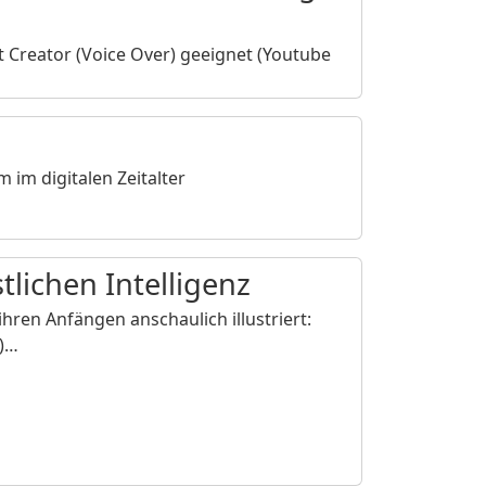
 Creator (Voice Over) geeignet (Youtube
…
im digitalen Zeitalter
tlichen Intelligenz
 ihren Anfängen anschaulich illustriert:
S)…