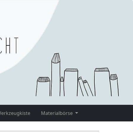
Werkzeugkiste
Materialbörse