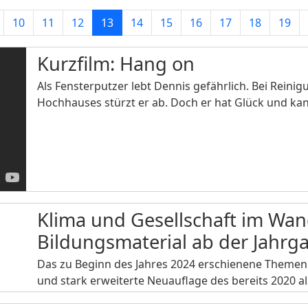
10
11
12
13
14
15
16
17
18
19
Kurzfilm: Hang on
Als Fensterputzer lebt Dennis gefährlich. Bei Reinig
Hochhauses stürzt er ab. Doch er hat Glück und kan
Klima und Gesellschaft im Wan
Bildungsmaterial ab der Jahrg
Das zu Beginn des Jahres 2024 erschienene Themenhef
und stark erweiterte Neuauflage des bereits 2020 a