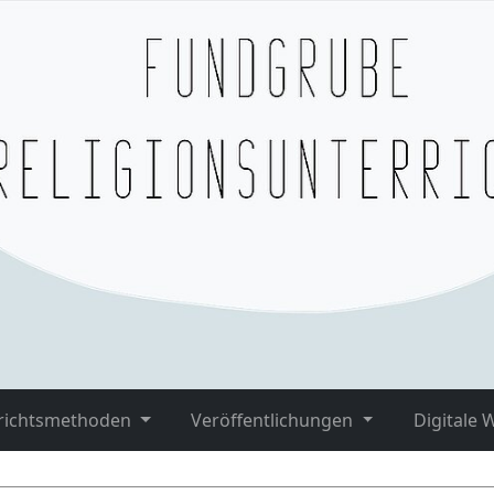
richtsmethoden
Veröffentlichungen
Digitale 