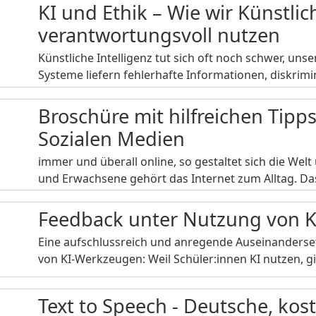
KI und Ethik – Wie wir Künstlic
verantwortungsvoll nutzen
Künstliche Intelligenz tut sich oft noch schwer, uns
Systeme liefern fehlerhafte Informationen, diskrim
Broschüre mit hilfreichen Tip
Sozialen Medien
immer und überall online, so gestaltet sich die Wel
und Erwachsene gehört das Internet zum Alltag. D
Feedback unter Nutzung von 
Eine aufschlussreich und anregende Auseinanders
von KI-Werkzeugen: Weil Schüler:innen KI nutzen, g
Text to Speech - Deutsche, ko