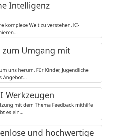
he Intelligenz
ere komplexe Welt zu verstehen. KI-
inieren…
ps zum Umgang mit
t um uns herum. Für Kinder, Jugendliche
as Angebot…
KI-Werkzeugen
etzung mit dem Thema Feedback mithilfe
ibt es ein…
stenlose und hochwertige