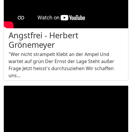
Angstfrei - Herbert
Grönemeyer
"Wer nicht strampelt Klebt an der Ampel Und
wartet auf grün Der Ernst der Lage Steht außer
Frage Jetzt heisst's durchzuziehen Wir schaffen
uns…