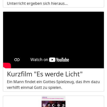
Unterricht ergeben sich hieraus…
Kurzfilm "Es werde Licht"
Ein Mann findet ein Gottes-Spielzeug, das ihm dazu
verhilft einmal Gott zu spielen.