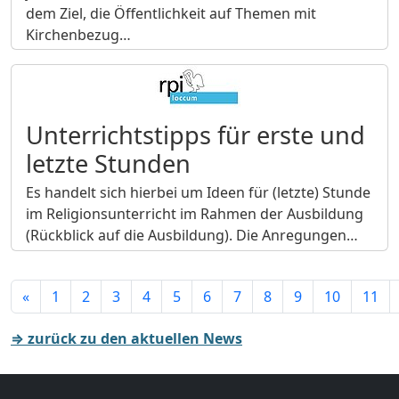
dem Ziel, die Öffentlichkeit auf Themen mit
Kirchenbezug…
Unterrichtstipps für erste und
letzte Stunden
Es handelt sich hierbei um Ideen für (letzte) Stunde
im Religionsunterricht im Rahmen der Ausbildung
(Rückblick auf die Ausbildung). Die Anregungen…
«
1
2
3
4
5
6
7
8
9
10
11
⇒ zurück zu den aktuellen News