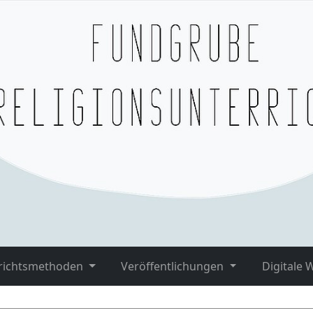
richtsmethoden
Veröffentlichungen
Digitale 