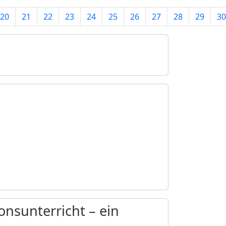
20
21
22
23
24
25
26
27
28
29
30
onsunterricht – ein