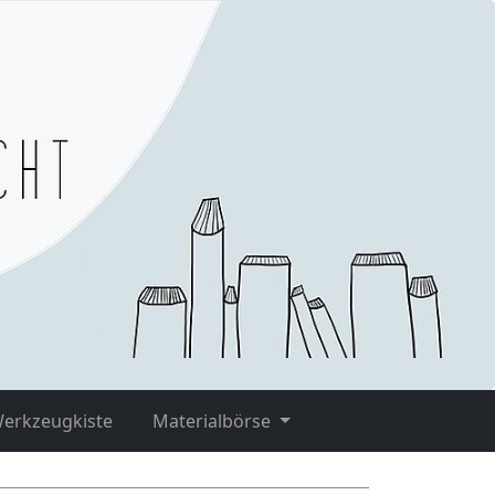
Werkzeugkiste
Materialbörse