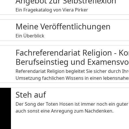
Angebot zur Selbstreflexion
Ein Fragekatalog von Viera Pirker
Meine Veröffentlichungen
Ein Überblick
Fachreferendariat Religion - K
Berufseinstieg und Examensvo
Referendariat Religion begleitet Sie sicher durch Ih
Umsetzung fachlichen Wissens in einen lebensnah
Steh auf
Der Song der Toten Hosen ist immer noch ein guter 
auch sonst eine Anregung zum Nachdenken.