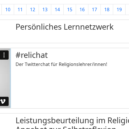
10
11
12
13
14
15
16
17
18
19
Persönliches Lernnetzwerk
#relichat
Der Twitterchat für Religionslehrer/innen!
Leistungsbeurteilung im Religi