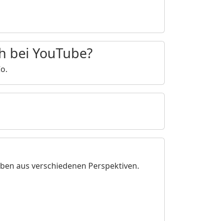
h bei YouTube?
o.
ben aus verschiedenen Perspektiven.