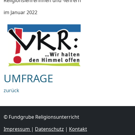
Religionslehrerinnen und -lehrern
im Januar 2022
UMFRAGE
zurück
© Fundgrube Religionsunterricht
Impressum
|
Datenschutz
|
Kontakt