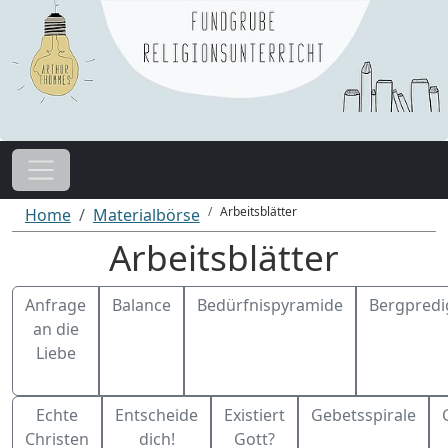
Arbeitsblätter
Home
Materialbörse
Arbeitsblätter
Anfrage
Balance
Bedürfnispyramide
Bergpredi
an die
Liebe
Echte
Entscheide
Existiert
Gebetsspirale
Christen
dich!
Gott?